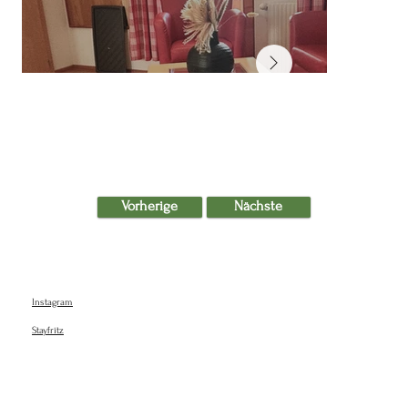
Vorherige
Nächste
Instagram
Stayfritz